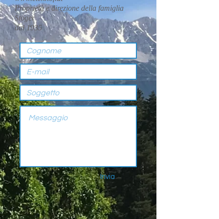
Proprietà e direzione della famiglia
Stöger
dal 1935
Invia